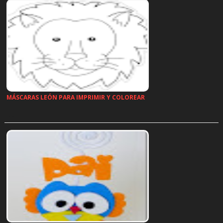
MÁSCARAS LEÓN PARA IMPRIMIR Y COLOREAR
…