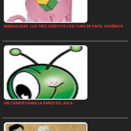
MANUALIDAD: LOS TRES CERDITOS CON TUBO DE PAPEL HIGIÉNICO
…
UN CIEMPIÉS PARA LA PARED DEL AULA
…