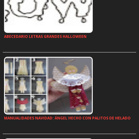
ABECEDARIO LETRAS GRANDES HALLOWEEN
…
MANUALIDADES NAVIDAD: ÁNGEL HECHO CON PALITOS DE HELADO
…