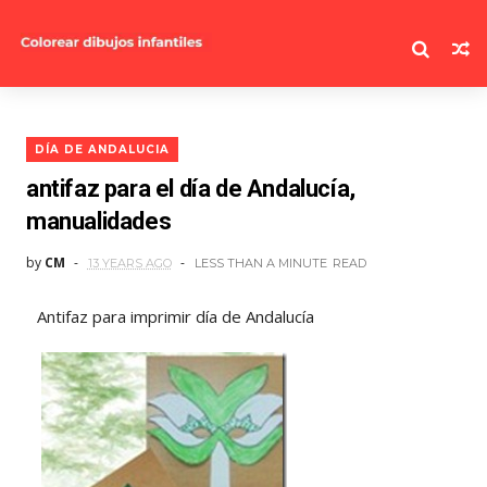
DÍA DE ANDALUCIA
antifaz para el día de Andalucía,
manualidades
by
CM
13 YEARS AGO
LESS THAN A MINUTE
READ
Antifaz para imprimir día de Andalucía