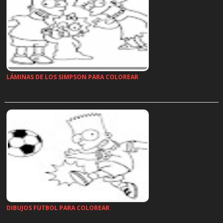
LÁMINAS DE LOS SIMPSON PARA COLOREAR
…
DIBUJOS FUTBOL PARA COLOREAR