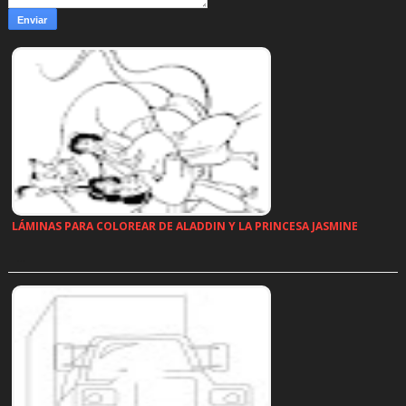
LÁMINAS PARA COLOREAR DE ALADDIN Y LA PRINCESA JASMINE
…