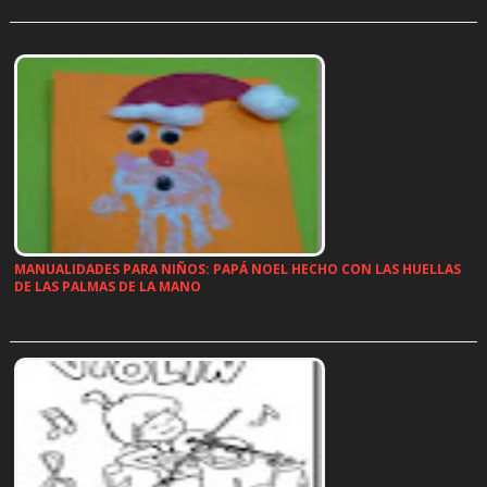
…
MANUALIDADES PARA NIÑOS: PAPÁ NOEL HECHO CON LAS HUELLAS
DE LAS PALMAS DE LA MANO
…