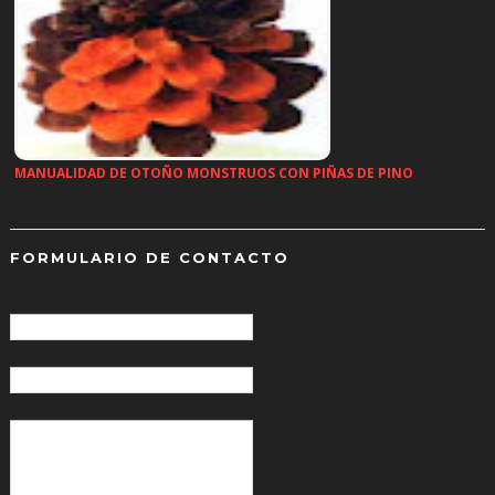
MANUALIDAD DE OTOÑO MONSTRUOS CON PIÑAS DE PINO
…
FORMULARIO DE CONTACTO
Nombre
Correo electrónico
*
Mensaje
*