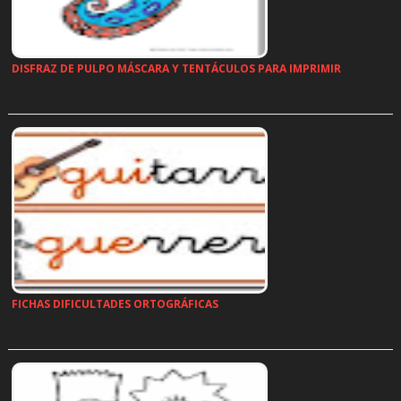
DISFRAZ DE PULPO MÁSCARA Y TENTÁCULOS PARA IMPRIMIR
…
FICHAS DIFICULTADES ORTOGRÁFICAS
…