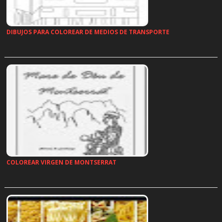
DIBUJOS PARA COLOREAR DE MEDIOS DE TRANSPORTE
…
COLOREAR VIRGEN DE MONTSERRAT
…