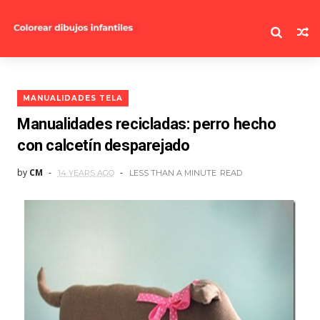
MANUALIDADES TELA
Manualidades recicladas: perro hecho
con calcetín desparejado
by
CM
14 YEARS AGO
LESS THAN A MINUTE
READ