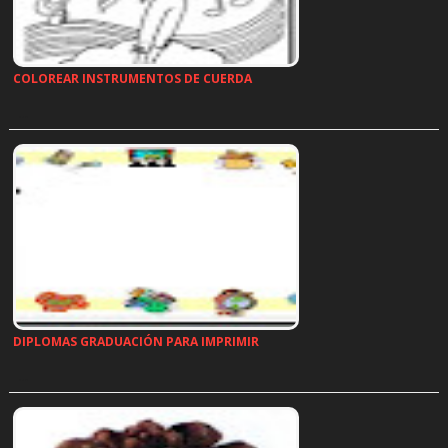
COLOREAR INSTRUMENTOS DE CUERDA
…
DIPLOMAS GRADUACIÓN PARA IMPRIMIR
…