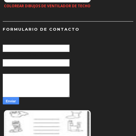
COLOREAR DIBUJOS DE VENTILADOR DE TECHO
…
FORMULARIO DE CONTACTO
Nombre
Correo electrónico
*
Mensaje
*