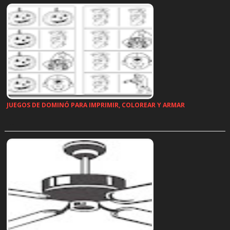
JUEGOS DE DOMINÓ PARA IMPRIMIR, COLOREAR Y ARMAR
…