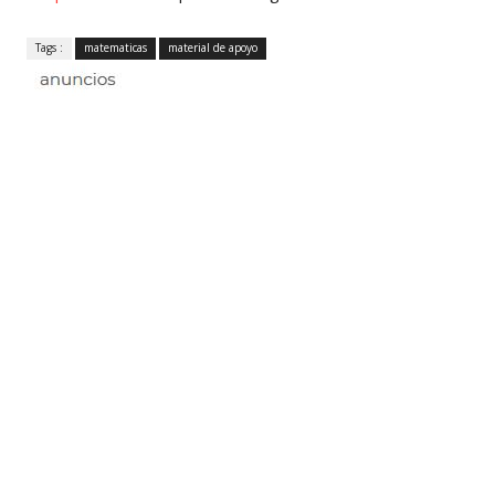
Tags :
matematicas
material de apoyo