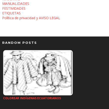
MANUALIDADES
FESTIVIDADES
ETIQUETAS
Política de privacidad y AVISO LEGAL
RANDOM POSTS
COLOREAR INDÍGENAS ECUATORIANOS
…