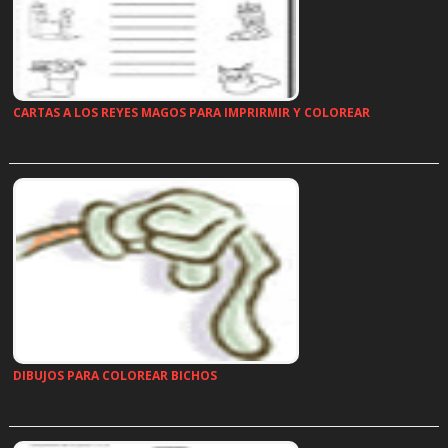
CARTAS A LOS REYES MAGOS PARA IMPRIRMIR Y COLOREAR
…
DIBUJOS PARA COLOREAR BICHOS
…