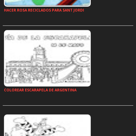
HACER ROSA RECICLADOS PARA SANT JORDI
…
COLOREAR ESCARAPELA DE ARGENTINA
…