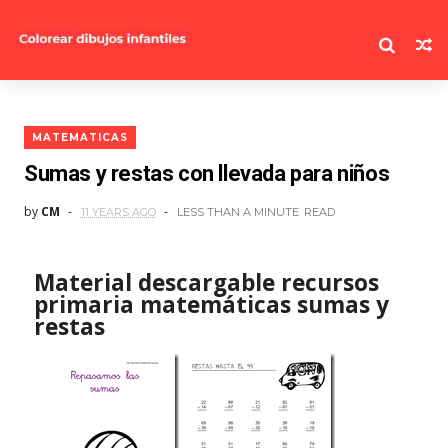
MATEMATICAS
Sumas y restas con llevada para niños
by
CM
11 YEARS AGO
LESS THAN A MINUTE
READ
Material descargable recursos
primaria matemáticas sumas y
restas