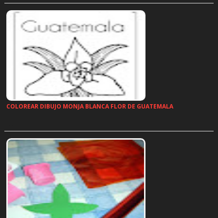
COLOREAR DIBUJO MONJA BLANCA FLOR DE GUATEMALA
…