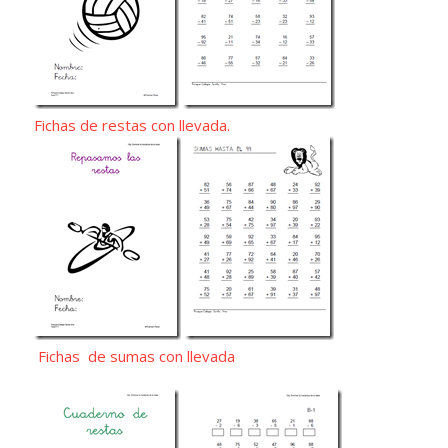
Fichas de restas con llevada.
Fichas de sumas con llevada