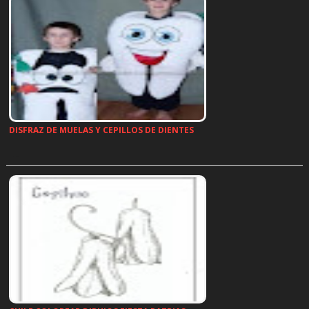
DISFRAZ DE MUELAS Y CEPILLOS DE DIENTES
…