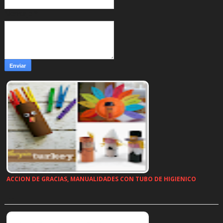
Mensaje
*
ACCION DE GRACIAS, MANUALIDADES CON TUBO DE HIGIENICO
…