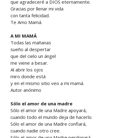
que agradeceré a DIOS eternamente.
Gracias por llenar mi vida
con tanta felicidad.
Te Amo Mamá.
A MI MAMÁ
Todas las mañanas
sueño al despertar
que del cielo un ángel
me viene a besar.
Al abrir los ojos
miro donde está
y en el mismo sitio veo a mi mamá.
Autor anónimo
Sólo el amor de una madre
Sólo el amor de una Madre apoyará,
cuando todo el mundo deja de hacerlo.
Sólo el amor de una Madre confiará,
cuando nadie otro cree.
Sólo el amor de una Madre perdonará,