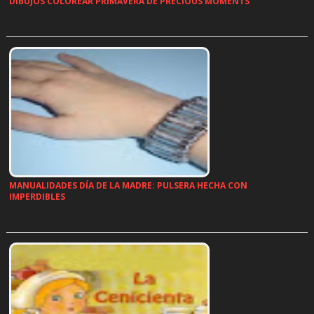
DIBUJOS COLOREAR PRIMAVERA DE PRECIOUS MOMENTS
…
MANUALIDADES DÍA DE LA MADRE: PULSERA HECHA CON
IMPERDIBLES
…