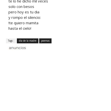
te lo he dicho mil veces
solo con besos
pero hoy es tu dia
y rompo el silencio:
!te quiero mamita
hasta el cielo!
Tags :
día de la madre
poemas