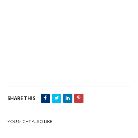
SHARE THIS
YOU MIGHT ALSO LIKE