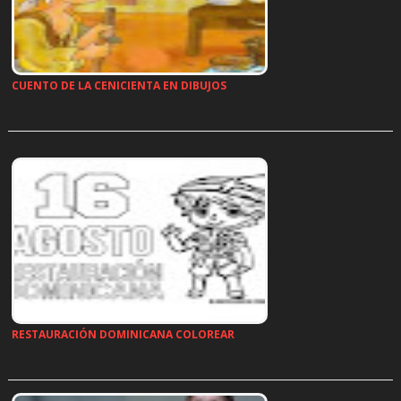
CUENTO DE LA CENICIENTA EN DIBUJOS
…
RESTAURACIÓN DOMINICANA COLOREAR
…