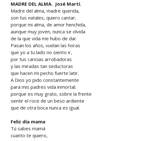
MADRE DEL ALMA. José Martí.
Madre del alma, madre querida,
son tus natales, quiero cantar;
porque mi alma, de amor henchida,
aunque muy joven, nunca se olvida
de la que vida me hubo de dar.
Pasan los años, vuelan las horas
que yo a tu lado no siento ir,
por tus caricias arrobadoras
y las miradas tan seductoras
que hacen mi pecho fuerte latir.
A Dios yo pido constantemente
para mis padres vida inmortal;
porque es muy grato, sobre la frente
sentir el roce de un beso ardiente
que de otra boca nunca es igual.
Feliz día mama
Tú sabes mamá
cuanto te quiero,