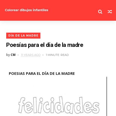
DÍA DE LA MADRE
Poesías para el día de la madre
by
CM
11 YEARS AGO
1 MINUTE
READ
POESIAS PARA EL DÍA DE LA MADRE