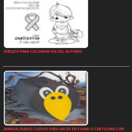
DIBUJOS PARA COLOREAR DÍA DEL AUTISMO
…
MANUALIDADES CUERVO PARA HACER EN FOAMI O CARTULINA CON