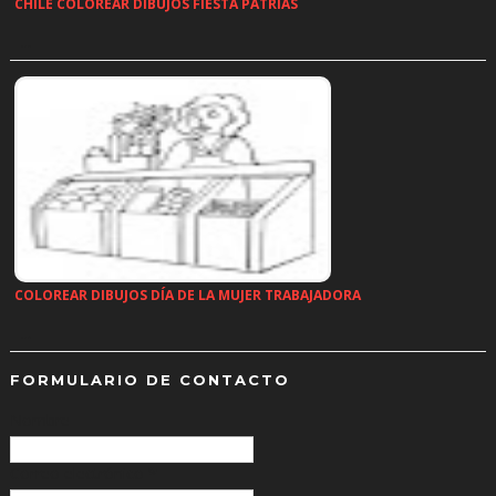
CHILE COLOREAR DIBUJOS FIESTA PATRIAS
…
COLOREAR DIBUJOS DÍA DE LA MUJER TRABAJADORA
…
FORMULARIO DE CONTACTO
Nombre
Correo electrónico
*