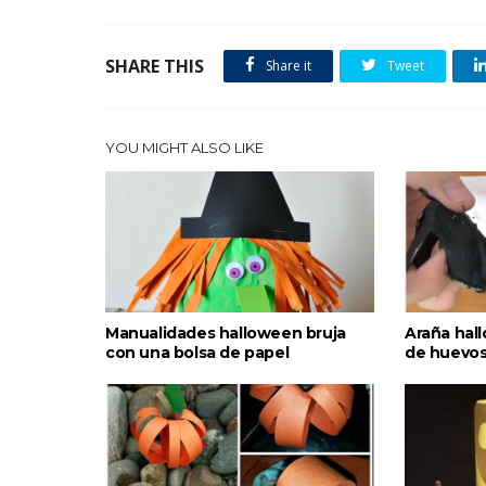
SHARE THIS
Share it
Tweet
YOU MIGHT ALSO LIKE
Manualidades halloween bruja
Araña hal
con una bolsa de papel
de huevo