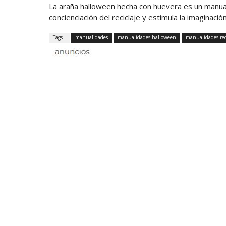
La araña halloween hecha con huevera es un manuali
concienciación del reciclaje y estimula la imaginación 
Tags :
manualidades
manualidades halloween
manualidades rec