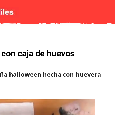
 con caja de huevos
aña halloween hecha con huevera