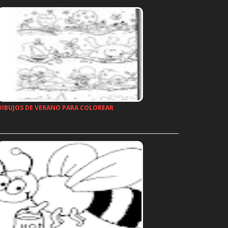
DIBUJOS DE VERANO PARA COLOREAR
…