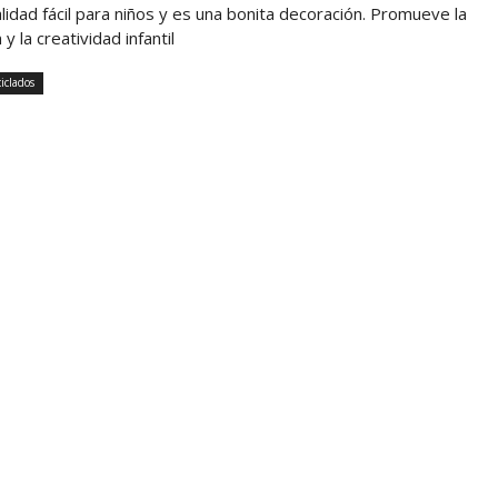
dad fácil para niños y es una bonita decoración. Promueve la
y la creatividad infantil
iclados