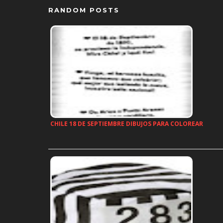
RANDOM POSTS
CHILE 18 DE SEPTIEMBRE DIBUJOS PARA COLOREAR
…