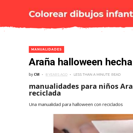
MANUALIDADES
Araña halloween hecha
by
CM
8 YEARS AGO
LESS THAN A MINUTE
READ
manualidades para niños Ar
reciclada
Una manualidad para halloween con reciclados