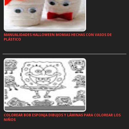
MANUALIDADES HALLOWEEN MOMIAS HECHAS CON VASOS DE
PLÁSTICO
…
COLOREAR BOB ESPONJA DIBUJOS Y LÁMINAS PARA COLOREAR LOS
NIÑOS