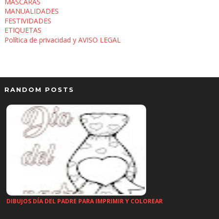
MÁSCARAS
MANUALIDADES
FESTIVIDADES
ETIQUETAS
Política de privacidad y AVISO LEGAL
RANDOM POSTS
DIBUJOS DÍA DEL PADRE PARA IMPRIMIR Y COLOREAR
…