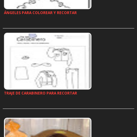
ÁNGELES PARA COLOREAR Y RECORTAR
…
TRAJE DE CARABINERO PARA RECORTAR
…