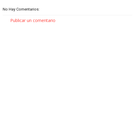
No Hay Comentarios:
Publicar un comentario