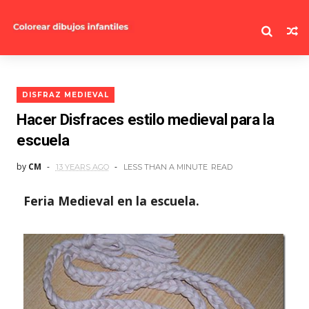
DISFRAZ MEDIEVAL
Hacer Disfraces estilo medieval para la
escuela
by
CM
13 YEARS AGO
LESS THAN A MINUTE
READ
Feria Medieval en la escuela.