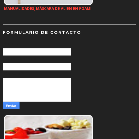
MANUALIDADES, MÁSCARA DE ALIEN EN FOAMI
…
FORMULARIO DE CONTACTO
Nombre
Correo electrónico
*
Mensaje
*