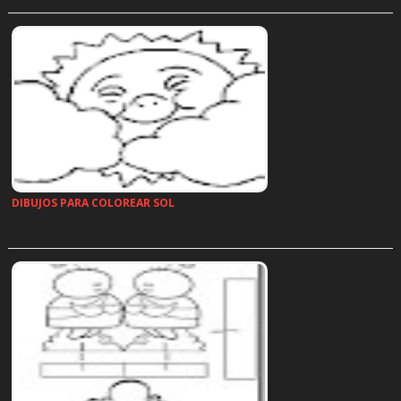
DIBUJOS PARA COLOREAR SOL
…