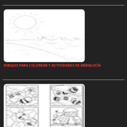
…
DIBUJOS PARA COLOREAR Y ACTIVIDADES DE ANDALUCÍA
…