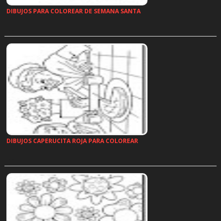
DIBUJOS PARA COLOREAR DE SEMANA SANTA
…
DIBUJOS CAPERUCITA ROJA PARA COLOREAR
…