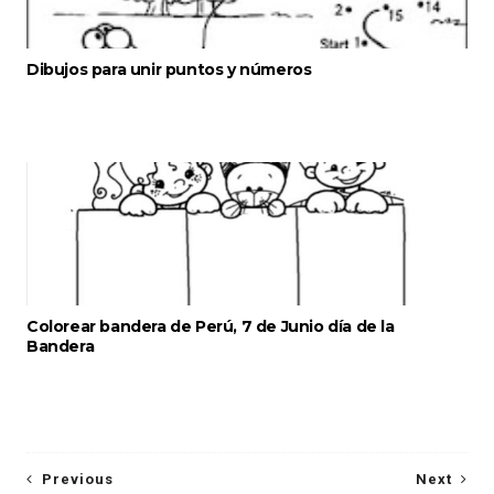
Dibujos para unir puntos y números
Colorear bandera de Perú, 7 de Junio día de la
Bandera
Previous
Next