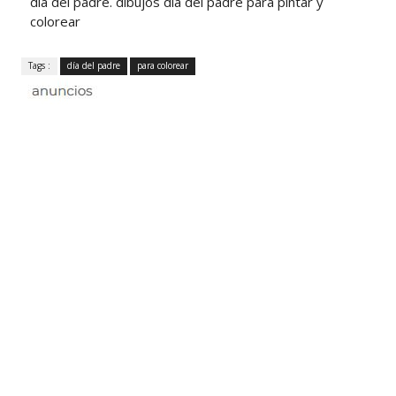
día del padre. dibujos día del padre para pintar y
colorear
Tags :
día del padre
para colorear