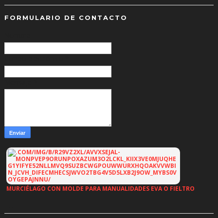
FORMULARIO DE CONTACTO
Nombre
Correo electrónico
*
Mensaje
*
MURCIÉLAGO CON MOLDE PARA MANUALIDADES EVA O FIELTRO
…