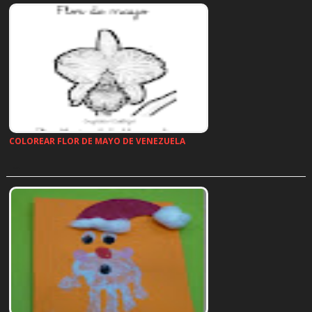
COLOREAR FLOR DE MAYO DE VENEZUELA
…