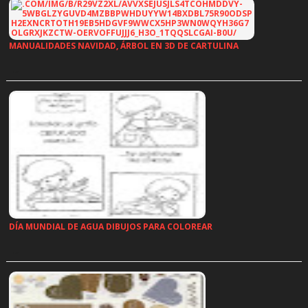
MANUALIDADES NAVIDAD, ÁRBOL EN 3D DE CARTULINA
…
DÍA MUNDIAL DE AGUA DIBUJOS PARA COLOREAR
…