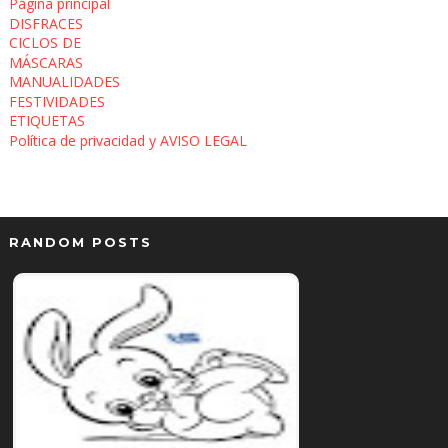
Página principal
DISFRACES
CICLOS DE
MÁSCARAS
MANUALIDADES
FESTIVIDADES
ETIQUETAS
Política de privacidad y AVISO LEGAL
RANDOM POSTS