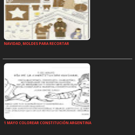
NAVIDAD, MOLDES PARA RECORTAR
…
1 MAYO COLOREAR CONSTITUCIÓN ARGENTINA
…