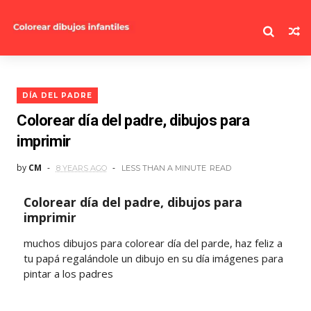
DÍA DEL PADRE
Colorear día del padre, dibujos para
imprimir
by
CM
8 YEARS AGO
LESS THAN A MINUTE
READ
Colorear día del padre, dibujos para
imprimir
muchos dibujos para colorear día del parde, haz feliz a
tu papá regalándole un dibujo en su día imágenes para
pintar a los padres