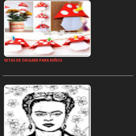
SETAS DE ORIGAMI PARA NIÑOS
…