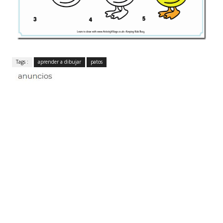
Tags :
aprender a dibujar
patos