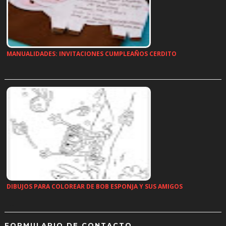
MANUALIDADES: INVITACIONES CUMPLEAÑOS CERDITO
…
DIBUJOS PARA COLOREAR DE BOB ESPONJA Y SUS AMIGOS
…
FORMULARIO DE CONTACTO