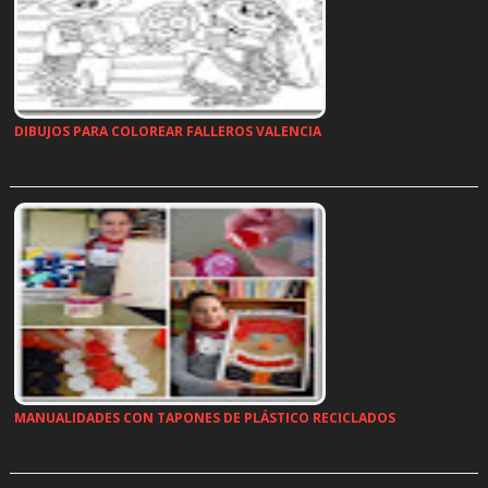
DIBUJOS PARA COLOREAR FALLEROS VALENCIA
…
MANUALIDADES CON TAPONES DE PLÁSTICO RECICLADOS
…