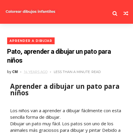
APRENDER A DIBUJAR
Pato, aprender a dibujar un pato para
niños
by
CM
14 YEARS AGO
LESS THAN A MINUTE
READ
Aprender a dibujar un pato para
niños
Los niños van a aprender a dibujar fácilmente con esta
sencilla forma de dibujar.
Dibujar un pato muy fácil. Los patos son uno de los
animales más graciosos para dibujar y pintar Debido a