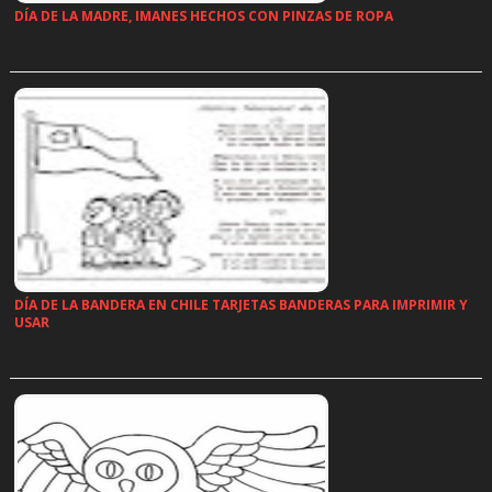
DÍA DE LA MADRE, IMANES HECHOS CON PINZAS DE ROPA
…
DÍA DE LA BANDERA EN CHILE TARJETAS BANDERAS PARA IMPRIMIR Y
USAR
…