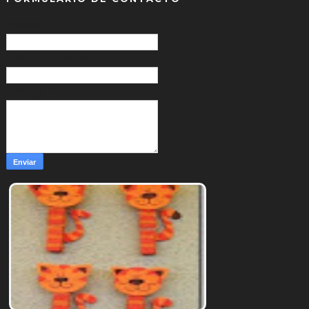
Nombre
Correo electrónico
*
Mensaje
*