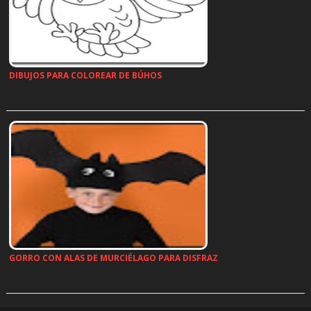
DIBUJOS PARA COLOREAR DE BÚHOS
…
GORRO CON ALAS DE MURCIÉLAGO PARA DISFRAZ
…