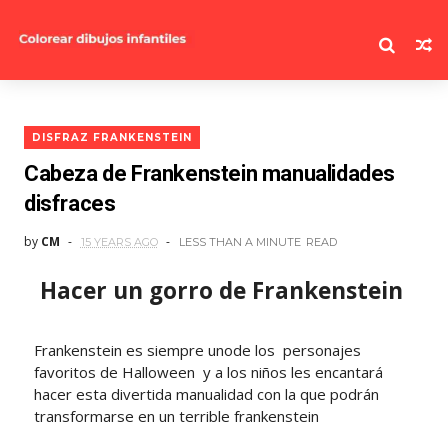
DISFRAZ FRANKENSTEIN
Cabeza de Frankenstein manualidades
disfraces
by
CM
15 YEARS AGO
LESS THAN A MINUTE
READ
Hacer un gorro de Frankenstein
Frankenstein es siempre unode los personajes
favoritos de Halloween y a los niños les encantará
hacer esta divertida manualidad con la que podrán
transformarse en un terrible frankenstein