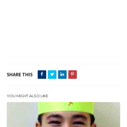
SHARE THIS
YOU MIGHT ALSO LIKE