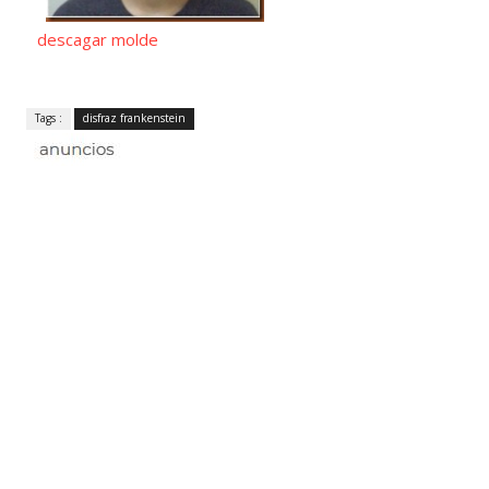
descagar molde
Tags :
disfraz frankenstein