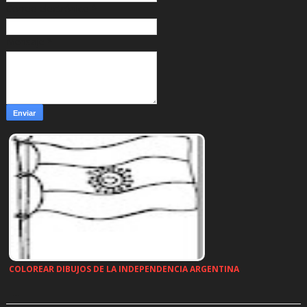
Correo electrónico
*
Mensaje
*
COLOREAR DIBUJOS DE LA INDEPENDENCIA ARGENTINA
…