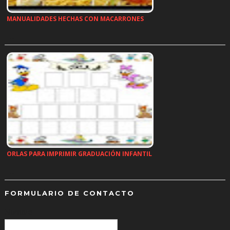
MANUALIDADES HECHAS CON MACARRONES
…
ORLAS PARA IMPRIMIR GRADUACIÓN INFANTIL
…
FORMULARIO DE CONTACTO
Nombre