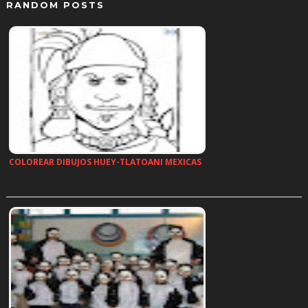
RANDOM POSTS
COLOREAR DIBUJOS HUEY-TLATOANI MEXICAS
…