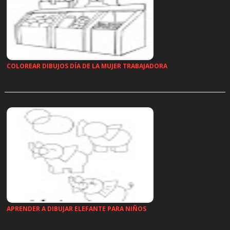
COLOREAR DIBUJOS DÍA DE LA MUJER TRABAJADORA
…
APRENDER A DIBUJAR ELEFANTE PARA NIÑOS
…