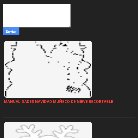
MANUALIDADES NAVIDAD MUÑECO DE NIEVE RECORTABLE
…