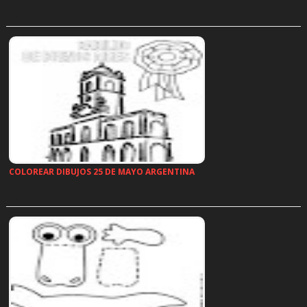
…
COLOREAR DIBUJOS 25 DE MAYO ARGENTINA
…