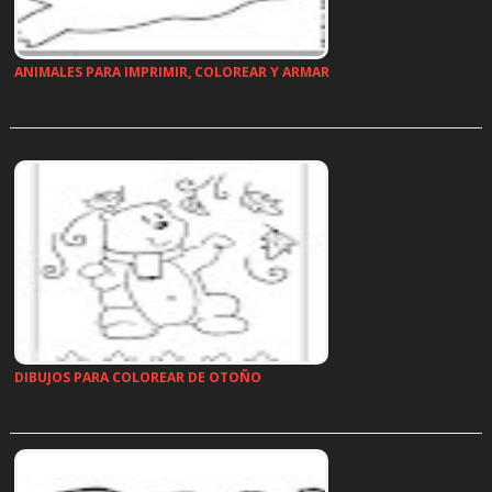
ANIMALES PARA IMPRIMIR, COLOREAR Y ARMAR
…
DIBUJOS PARA COLOREAR DE OTOÑO
…