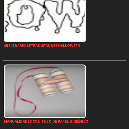
ABECEDARIO LETRAS GRANDES HALLOWEEN
…
MANUALIDADES CON TUBO DE PAPEL HIGIÉNICO