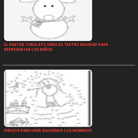
EL PASTOR TURULATO OBRA DE TEATRO NAVIDAD PARA
REPRESENTAR LOS NIÑOS
…
DIBUJOS PARA UNIR SIGUIENDO LOS NÚMEROS