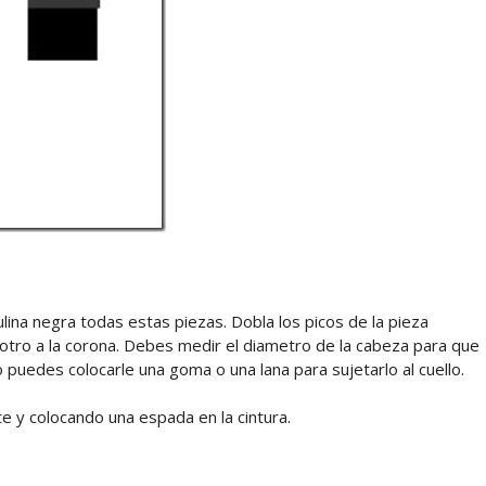
ina negra todas estas piezas. Dobla los picos de la pieza
l otro a la corona. Debes medir el diametro de la cabeza para que
uedes colocarle una goma o una lana para sujetarlo al cuello.
 y colocando una espada en la cintura.