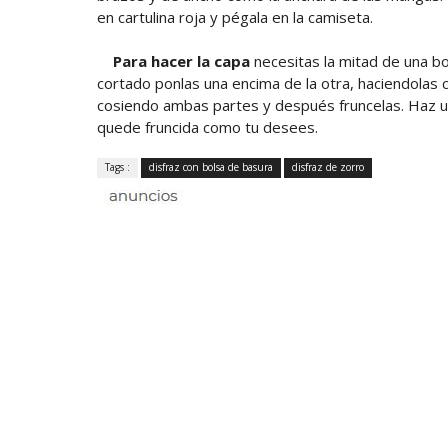
en cartulina roja y pégala en la camiseta.
Para hacer la capa
necesitas la mitad de una b
cortado ponlas una encima de la otra, haciendolas 
cosiendo ambas partes y después fruncelas. Haz un
quede fruncida como tu desees.
Tags :
disfraz con bolsa de basura
disfraz de zorro