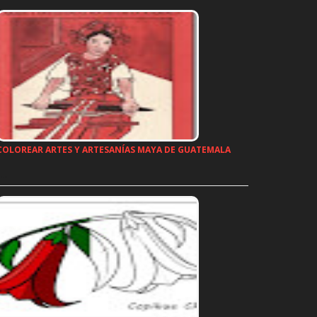
COLOREAR ARTES Y ARTESANÍAS MAYA DE GUATEMALA
…