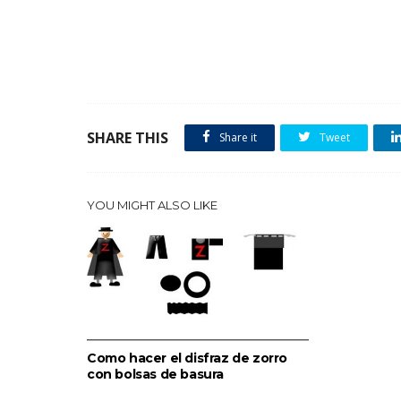
SHARE THIS
Share it
Tweet
YOU MIGHT ALSO LIKE
Como hacer el disfraz de zorro
con bolsas de basura