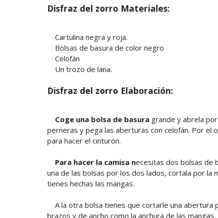
Disfraz del zorro Materiales:
Cartulina negra y roja.
Bolsas de basura de color negro
Celofán
Un trozo de lana.
Disfraz del zorro Elaboración:
Coge una bolsa de basura
grande y abrela por 
perneras y pega las aberturas con celofán. Por el o
para hacer el cinturón.
Para hacer la camisa n
ecesitas dos bolsas de 
una de las bolsas por los dos lados, cortala por l
tienes hechas las mangas.
A la otra bolsa tienes que cortarle una abertura pa
brazos y de ancho como la anchura de las mangas. 