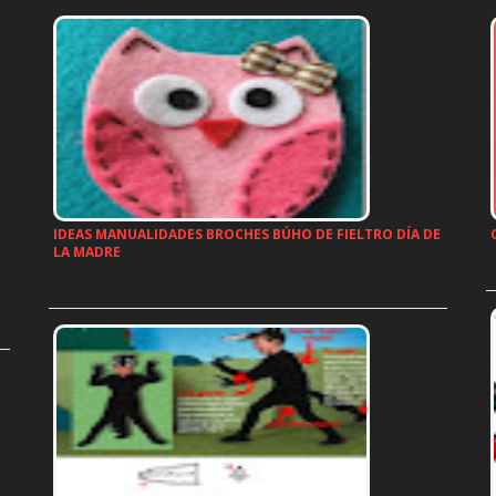
IDEAS MANUALIDADES BROCHES BÚHO DE FIELTRO DÍA DE
LA MADRE
…