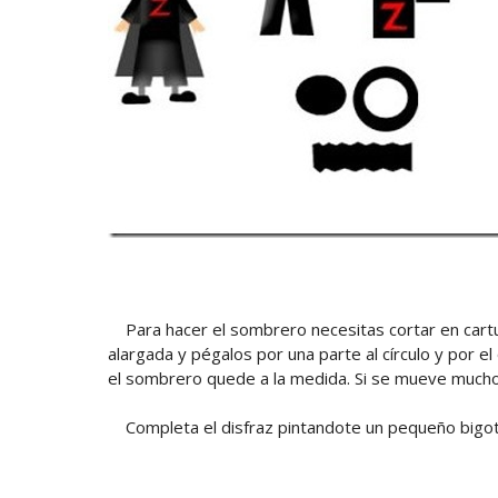
Para hacer el sombrero necesitas cortar en cartul
alargada y pégalos por una parte al círculo y por e
el sombrero quede a la medida. Si se mueve mucho p
Completa el disfraz pintandote un pequeño bigote