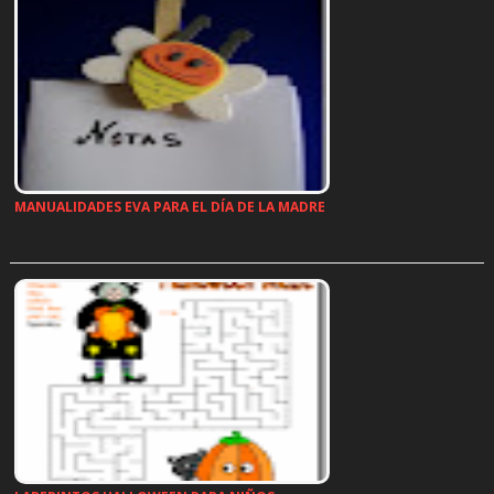
MANUALIDADES EVA PARA EL DÍA DE LA MADRE
…