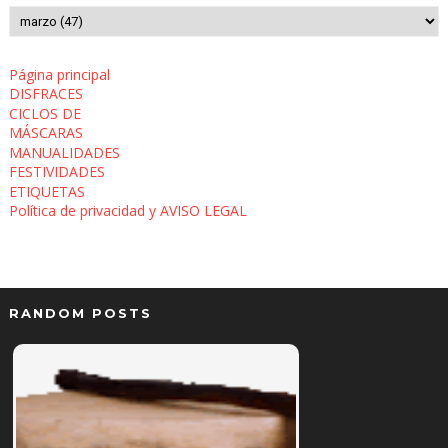
Página principal
DISFRACES
CICLOS DE
MÁSCARAS
MANUALIDADES
FESTIVIDADES
ETIQUETAS
Política de privacidad y AVISO LEGAL
RANDOM POSTS