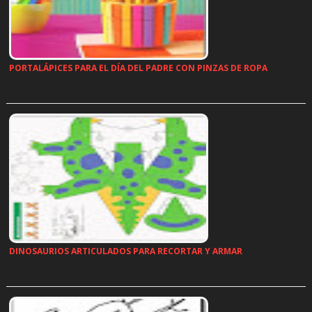
PORTALÁPICES PARA EL DÍA DEL PADRE CON PINZAS DE ROPA
…
DINOSAURIOS ARTICULADOS PARA RECORTAR Y ARMAR
…