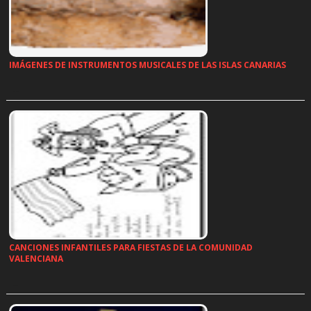
IMÁGENES DE INSTRUMENTOS MUSICALES DE LAS ISLAS CANARIAS
…
CANCIONES INFANTILES PARA FIESTAS DE LA COMUNIDAD
VALENCIANA
…