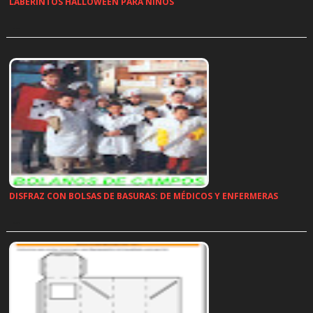
LABERINTOS HALLOWEEN PARA NIÑOS
…
DISFRAZ CON BOLSAS DE BASURAS: DE MÉDICOS Y ENFERMERAS
…