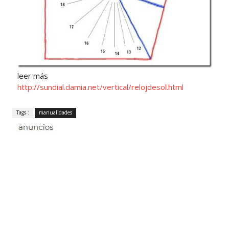
leer más
http://sundial.damia.net/vertical/relojdesol.html
Tags :
manualidades