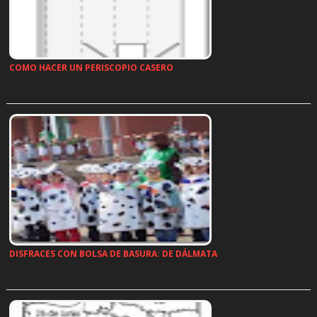
COMO HACER UN PERISCOPIO CASERO
…
DISFRACES CON BOLSA DE BASURA: DE DÁLMATA
…