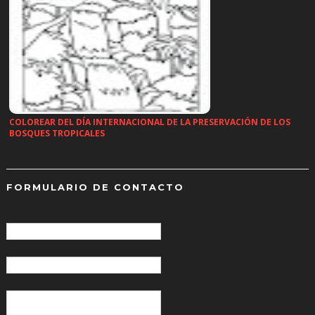
COLOREAR DEL DÍA INTERNACIONAL DE LA PRESERVACIÓN DE LOS
BOSQUES TROPICALES
…
FORMULARIO DE CONTACTO
Nombre
Correo electrónico
*
Mensaje
*