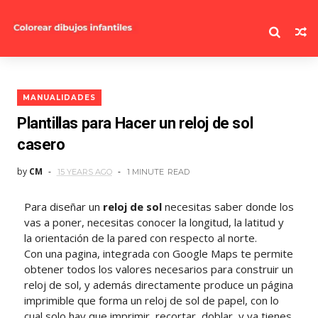
MANUALIDADES
Plantillas para Hacer un reloj de sol
casero
by
CM
15 YEARS AGO
1 MINUTE
READ
Para diseñar un
reloj de sol
necesitas saber donde los
vas a poner, necesitas conocer la longitud, la latitud y
la orientación de la pared con respecto al norte.
Con una pagina, integrada con Google Maps te permite
obtener todos los valores necesarios para construir un
reloj de sol, y además directamente produce un página
imprimible que forma un reloj de sol de papel, con lo
cual solo hay que imprimir, recortar, doblar, y ya tienes