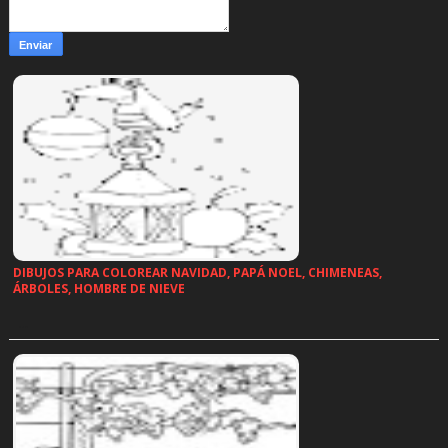
DIBUJOS PARA COLOREAR NAVIDAD, PAPÁ NOEL, CHIMENEAS,
ÁRBOLES, HOMBRE DE NIEVE
…