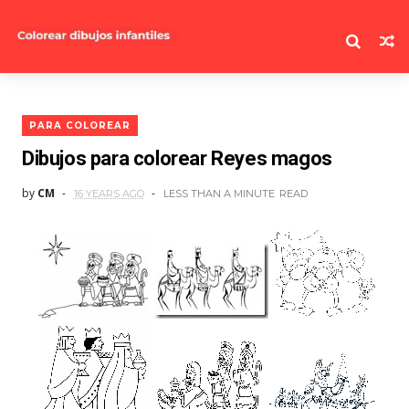
PARA COLOREAR
Dibujos para colorear Reyes magos
by
CM
16 YEARS AGO
LESS THAN A MINUTE
READ