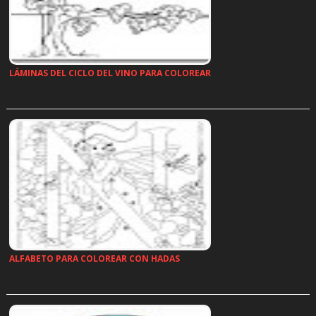
LÁMINAS DEL CICLO DEL VINO PARA COLOREAR
…
ALFABETO PARA COLOREAR CON HADAS
…