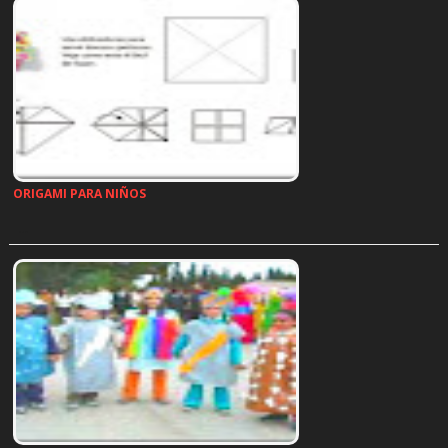
ORIGAMI PARA NIÑOS
…