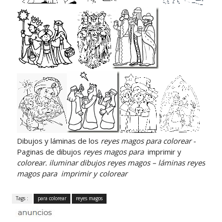
Dibujos y láminas de los
reyes magos para colorear
-
Paginas de dibujos
reyes magos
para
imprimir y
colorear. iluminar dibujos
reyes magos
– láminas
reyes
magos
para
imprimir y
colorear
Tags :
para colorear
reyes magos