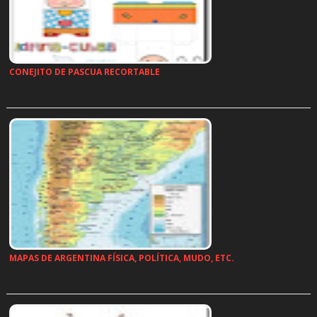
CONEJITO DE PASCUA RECORTABLE
…
MAPAS DE ARGENTINA FÍSICA, POLÍTICA, MUDO, ETC.
…