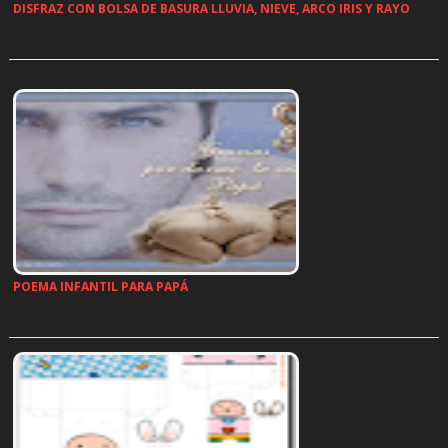
DISFRAZ CON BOLSA DE BASURA LLUVIA, NIEVE, ARCO IRIS Y RAYO
…
POEMA INFANTIL PARA PAPÁ
…