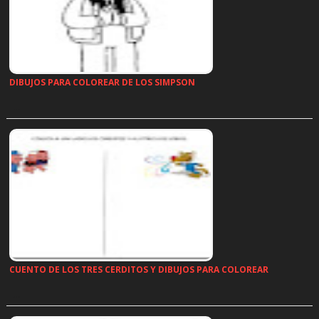
DIBUJOS PARA COLOREAR DE LOS SIMPSON
…
CUENTO DE LOS TRES CERDITOS Y DIBUJOS PARA COLOREAR
…