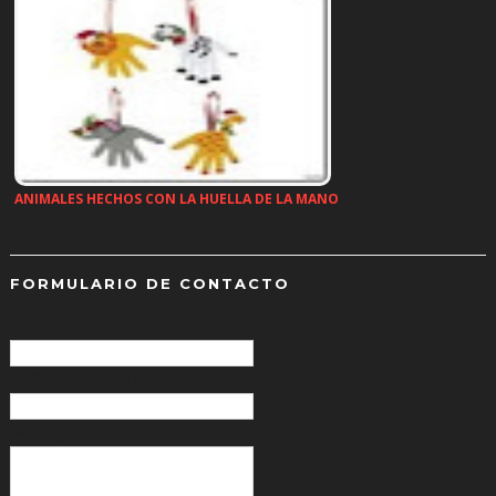
ANIMALES HECHOS CON LA HUELLA DE LA MANO
…
FORMULARIO DE CONTACTO
Nombre
Correo electrónico
*
Mensaje
*