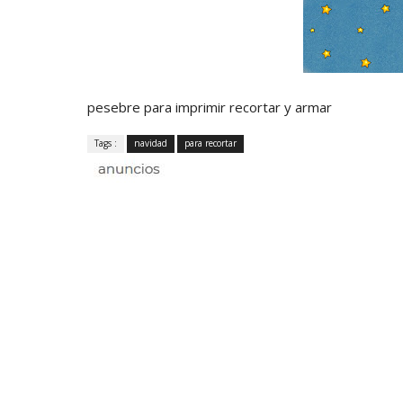
pesebre para imprimir recortar y armar
Tags :
navidad
para recortar