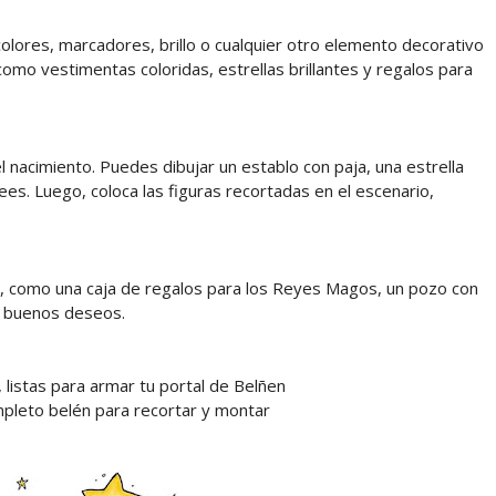
colores, marcadores, brillo o cualquier otro elemento decorativo
 como vestimentas coloridas, estrellas brillantes y regalos para
l nacimiento. Puedes dibujar un establo con paja, una estrella
esees. Luego, coloca las figuras recortadas en el escenario,
s, como una caja de regalos para los Reyes Magos, un pozo con
e buenos deseos.
 listas para armar tu portal de Belñen
ompleto belén para recortar y montar