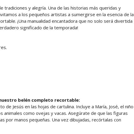
 tradiciones y alegría. Una de las historias más queridas y
 invitamos a los pequeños artistas a sumergirse en la esencia de la
ortable. ¡Una manualidad encantadora que no solo será divertida
verdadero significado de la temporada!
res.
nuestro belén completo recortable:
 de Jesús en las hojas de cartulina. Incluye a María, José, el niño
os animales como ovejas y vacas. Asegúrate de que las figuras
as por manos pequeñas. Una vez dibujadas, recórtalas con