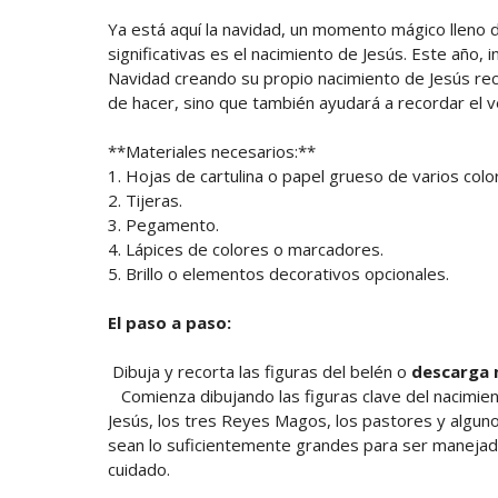
Ya está aquí la navidad, un momento mágico lleno de
significativas es el nacimiento de Jesús. Este año,
Navidad creando su propio nacimiento de Jesús rec
de hacer, sino que también ayudará a recordar el 
**Materiales necesarios:**
1. Hojas de cartulina o papel grueso de varios colo
2. Tijeras.
3. Pegamento.
4. Lápices de colores o marcadores.
5. Brillo o elementos decorativos opcionales.
El paso a paso:
Dibuja y recorta las figuras del belén o
descarga 
Comienza dibujando las figuras clave del nacimiento
Jesús, los tres Reyes Magos, los pastores y algun
sean lo suficientemente grandes para ser manejad
cuidado.