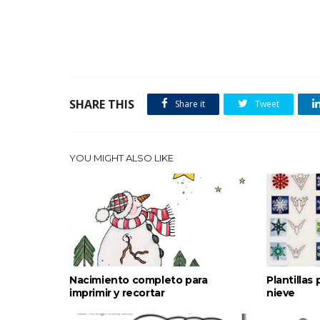
SHARE THIS
Share it
Tweet
YOU MIGHT ALSO LIKE
Nacimiento completo para
Plantillas
imprimir y recortar
nieve