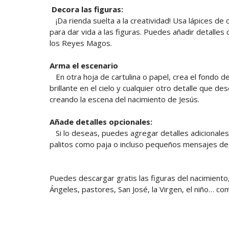
Decora las figuras:
¡Da rienda suelta a la creatividad! Usa lápices de 
para dar vida a las figuras. Puedes añadir detalles
los Reyes Magos.
Arma el escenario
En otra hoja de cartulina o papel, crea el fondo de
brillante en el cielo y cualquier otro detalle que d
creando la escena del nacimiento de Jesús.
Añade detalles opcionales:
Si lo deseas, puedes agregar detalles adicionale
palitos como paja o incluso pequeños mensajes d
Puedes descargar gratis las figuras del nacimiento,
Ángeles, pastores, San José, la Virgen, el niño… c