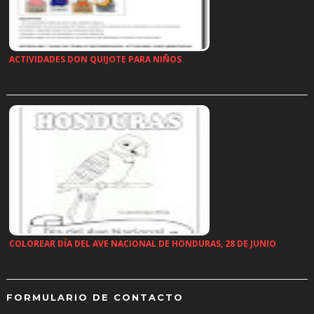
ACTIVIDADES DON QUIJOTE PARA NIÑOS
…
COLOREAR DÍA DEL AVE NACIONAL DE HONDURAS, 28 DE JUNIO
…
FORMULARIO DE CONTACTO