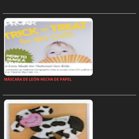
…
MÁSCARA DE LEÓN HECHA DE PAPEL
…