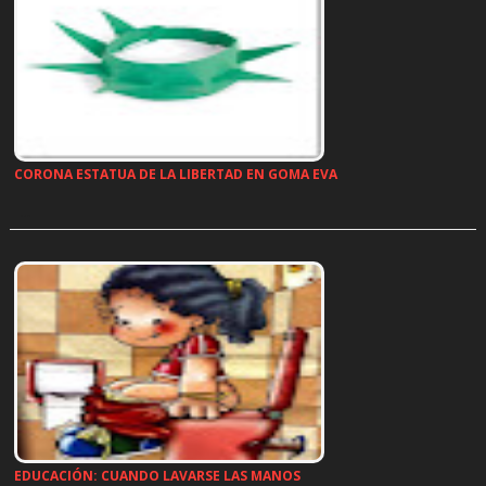
CORONA ESTATUA DE LA LIBERTAD EN GOMA EVA
…
EDUCACIÓN: CUANDO LAVARSE LAS MANOS