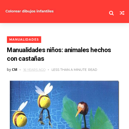
MANUALIDADES
Manualidades niños: animales hechos
con castañas
by
CM
16 YEARS AGO
LESS THAN A MINUTE
READ