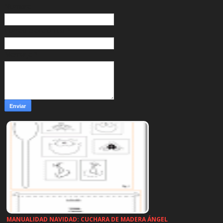
Nombre
Correo electrónico
*
Mensaje
*
MANUALIDAD NAVIDAD: CUCHARA DE MADERA ÁNGEL