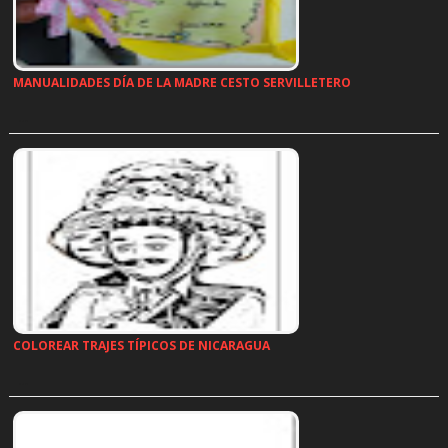
MANUALIDADES DÍA DE LA MADRE CESTO SERVILLETERO
…
COLOREAR TRAJES TÍPICOS DE NICARAGUA
…