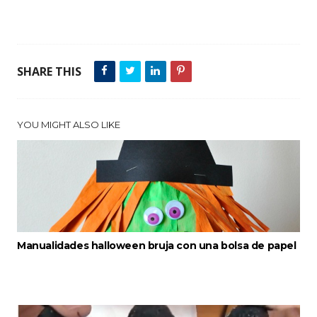
SHARE THIS
YOU MIGHT ALSO LIKE
Manualidades halloween bruja con una bolsa de papel