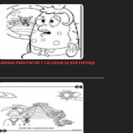
LÁMINAS PARA PINTAR Y COLOREAR DE BOB ESPONJA
…