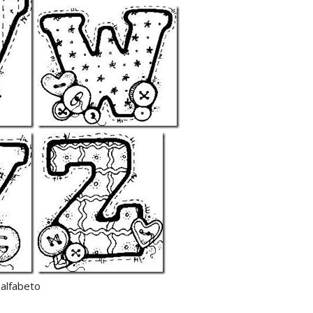
 alfabeto