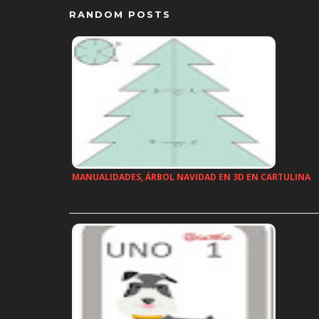
RANDOM POSTS
MANUALIDADES, ÁRBOL NAVIDAD EN 3D EN CARTULINA
…