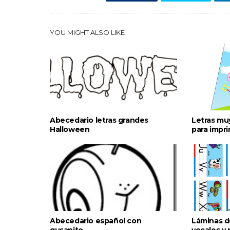
YOU MIGHT ALSO LIKE
Abecedario letras grandes
Letras mu
Halloween
para impri
Abecedario español con
Láminas de
gusanito
vocales y