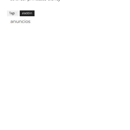
Tags :
aladdin