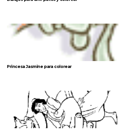
Princesa Jasmine para colorear