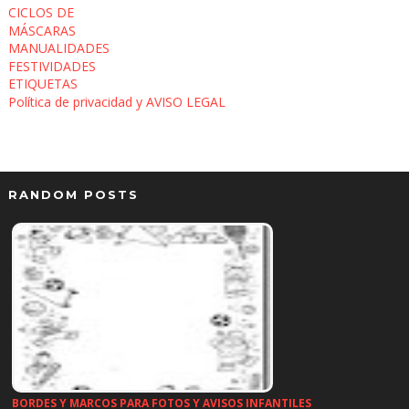
CICLOS DE
MÁSCARAS
MANUALIDADES
FESTIVIDADES
ETIQUETAS
Política de privacidad y AVISO LEGAL
RANDOM POSTS
BORDES Y MARCOS PARA FOTOS Y AVISOS INFANTILES