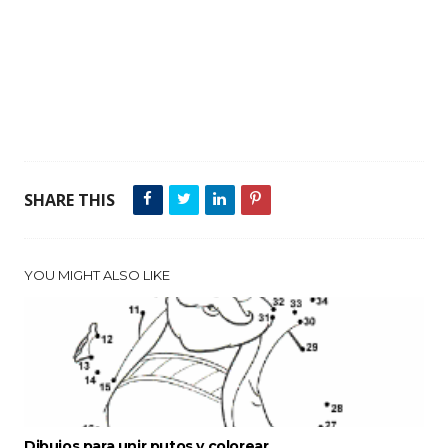
SHARE THIS
YOU MIGHT ALSO LIKE
Dibujos para unir putos y colorear