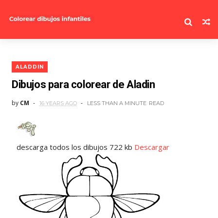
ALADDIN
Dibujos para colorear de Aladin
by
CM
16 YEARS AGO
LESS THAN A MINUTE
READ
descarga todos los dibujos 722 kb
Descargar