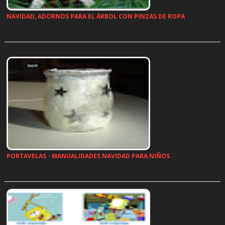
NAVIDAD, ADORNOS PARA EL ÁRBOL CON PINZAS DE ROPA
…
PORTAVELAS - MANUALIDADES NAVIDAD PARA NIÑOS
…