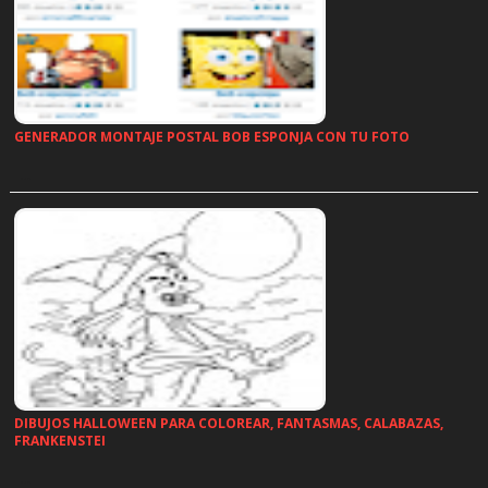
GENERADOR MONTAJE POSTAL BOB ESPONJA CON TU FOTO
…
DIBUJOS HALLOWEEN PARA COLOREAR, FANTASMAS, CALABAZAS,
FRANKENSTEI
…