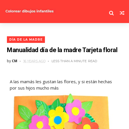
DÍA DE LA MADRE
Manualidad día de la madre Tarjeta floral
by
CM
16 YEARS AGO
LESS THAN A MINUTE
READ
A las mamás les gustan las flores, y si están hechas
por sus hijos mucho más