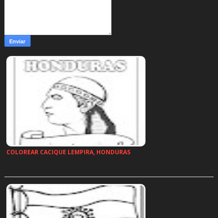
COLOREAR CACIQUE LEMPIRA, HONDURAS
…