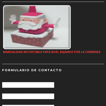
MANUALIDAD RECORTABLE PAPÁ NOEL BAJANDO POR LA CHIMENEA
…
FORMULARIO DE CONTACTO
Nombre
Correo electrónico
*
Mensaje
*