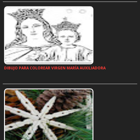
DIBUJO PARA COLOREAR VIRGEN MARÍA AUXILIADORA
…