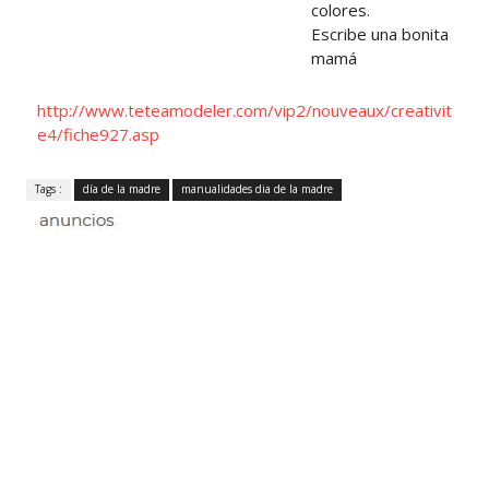
colores.
Escribe una bonita dedi
mamá
http://www.teteamodeler.com/vip2/nouveaux/creativit
e4/fiche927.asp
Tags :
día de la madre
manualidades dia de la madre