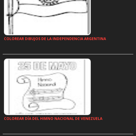
COLOREAR DIBUJOS DE LA INDEPENDENCIA ARGENTINA
…
COLOREAR DÍA DEL HIMNO NACIONAL DE VENEZUELA
…