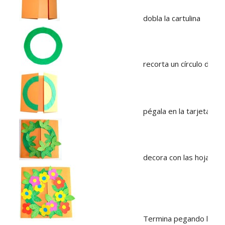
dobla la cartulina
recorta un círculo de car
pégala en la tarjeta
decora con las hojas v
Termina pegando las fl