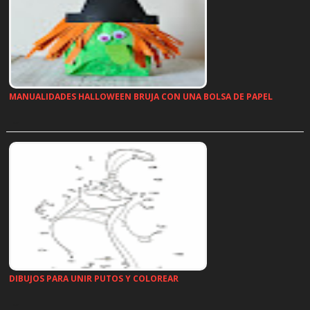
MANUALIDADES HALLOWEEN BRUJA CON UNA BOLSA DE PAPEL
…
DIBUJOS PARA UNIR PUTOS Y COLOREAR
…