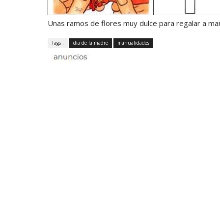
Unas ramos de flores muy dulce para regalar a ma
Tags :
día de la madre
manualidades