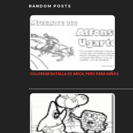
RANDOM POSTS
COLOREAR BATALLA DE ARICA, PERÚ PARA NIÑOS
…