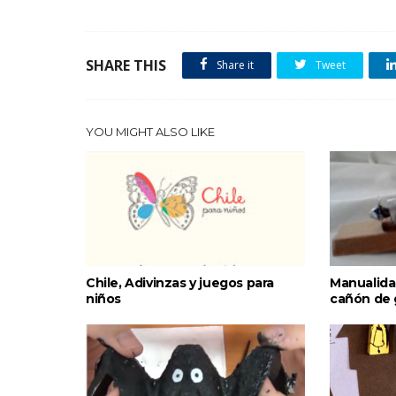
SHARE THIS
Share it
Tweet
YOU MIGHT ALSO LIKE
Chile, Adivinzas y juegos para
Manualida
niños
cañón de 