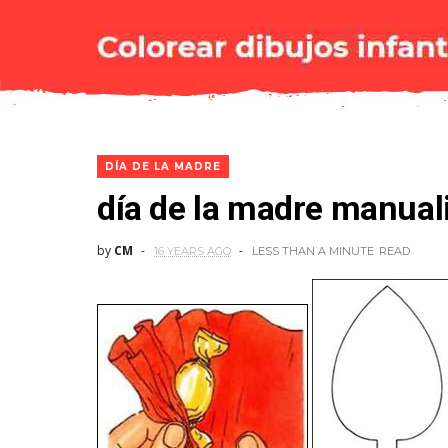
DÍA DE LA MADRE
día de la madre manual
by
CM
16 YEARS AGO
LESS THAN A MINUTE
READ