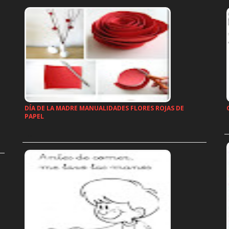
DÍA DE LA MADRE MANUALIDADES FLORES ROJAS DE
PAPEL
…