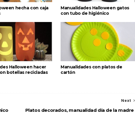
loween hecha con caja
Manualidades Halloween gatos
s
con tubo de higiénico
des Halloween hacer
Manualidades con platos de
 con botellas recicladas
cartón
Next
nico
Platos decorados, manualidad día de la madre