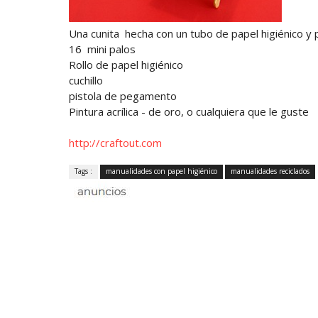
Una cunita hecha con un tubo de papel higiénico y
16 mini palos
Rollo de papel higiénico
cuchillo
pistola de pegamento
Pintura acrílica - de oro, o cualquiera que le guste
http://craftout.com
Tags :
manualidades con papel higiénico
manualidades reciclados