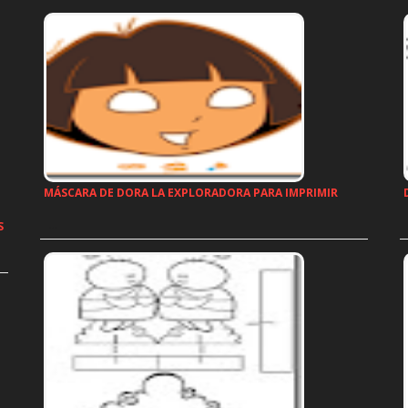
MÁSCARA DE DORA LA EXPLORADORA PARA IMPRIMIR
…
S