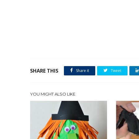
SHARE THIS
Share it
Tweet
YOU MIGHT ALSO LIKE