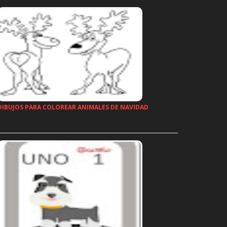
DIBUJOS PARA COLOREAR ANIMALES DE NAVIDAD
…