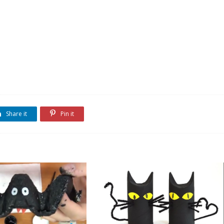
Share it
Pin it