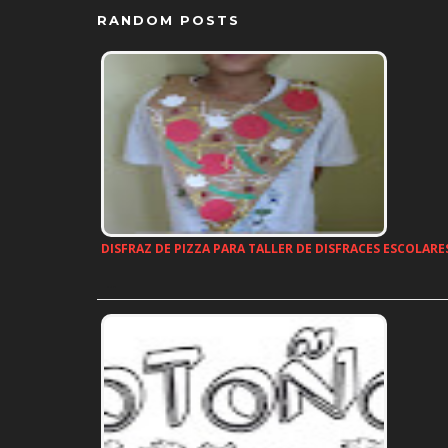
RANDOM POSTS
DISFRAZ DE PIZZA PARA TALLER DE DISFRACES ESCOLARE
…