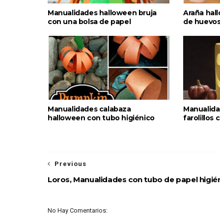
Manualidades halloween bruja
Araña hal
con una bolsa de papel
de huevo
Manualidades calabaza
Manualida
halloween con tubo higiénico
farolillos
Previous
Loros, Manualidades con tubo de papel higié
No Hay Comentarios: